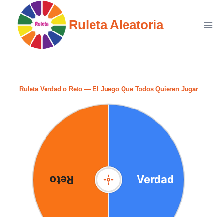
Skip
to
Ruleta Aleatoria
content
Ruleta Verdad o Reto — El Juego Que Todos Quieren Jugar